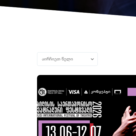
აირჩიეთ წელი