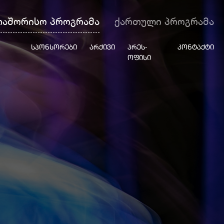
თაშორისო პროგრამა
ქართული პროგრამა
ᲡᲞᲝᲜᲡᲝᲠᲔᲑᲘ
ᲐᲠᲥᲘᲕᲘ
ᲞᲠᲔᲡ-
ᲙᲝᲜᲢᲐᲥᲢᲘ
ᲝᲤᲘᲡᲘ