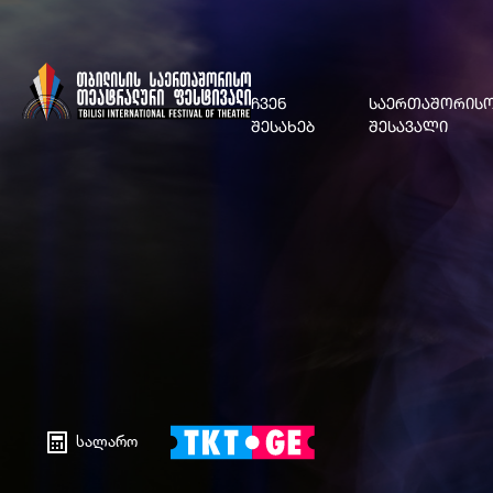
ᲩᲕᲔᲜ
ᲡᲐᲔᲠᲗᲐᲨᲝᲠᲘᲡᲝ
ᲨᲔᲡᲐᲮᲔᲑ
ᲨᲔᲡᲐᲕᲐᲚᲘ
სალარო