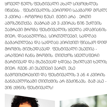
ყოველ წელს ფესტივალი ახალ სიცოცხლეს
იწყებს . ფესტივალის პერიოდი საკმაოდ მოკლ
3 კვირა - როგორც წესი. მეტი არა . ერთი
ამოსუნთქვა. მაგრამ ამ 3 კვირას წინ უძღვის
უამრავი შრომა ფესტივალის ყველა ადამიანის
მიერ, დაძაბულობა, სირთულეები, სადღაც
გამართლება და სადღაც პირიქით ფიასკო დი
შრომის მიუხედავად. ფესტივალი ესეთია -
არაფერი ჩანს შრომის. თითქოს ყველაფერი
მარტივად და მსუბუქად ხდება უხილავი ხელი
მიერ. ჩვენ კი ესეთები ვართ, ესე
გამოვიყურებით და ფესტივალის 3 ან 4 კვირის
განმავლობაში თითქმის არ გვძინავს. მაშ ასე -
ვინ ქმნის ფესტივალს!