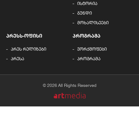
ისტორია
გუნდი
მოხალისეები
ᲞᲠᲔᲡᲡ-ᲝᲤᲘᲡᲘ
ᲞᲠᲝᲒᲠᲐᲛᲐ
პრეს რელიზები
ვორქშოფები
პრესა
პროგრამა
© 2026 All Rights Reserved