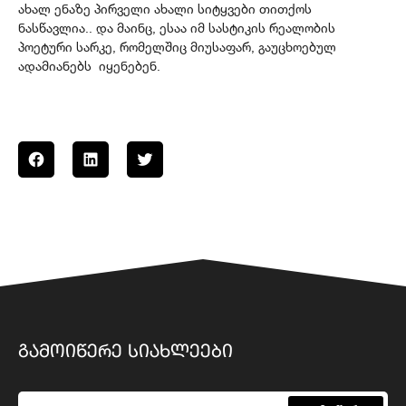
ახალ ენაზე პირველი ახალი სიტყვები თითქოს
ნასწავლია.. და მაინც, ესაა იმ სასტიკის რეალობის
პოეტური სარკე, რომელშიც მიუსაფარ, გაუცხოებულ
ადამიანებს იყენებენ.
ᲒᲐᲛᲝᲘᲬᲔᲠᲔ ᲡᲘᲐᲮᲚᲔᲔᲑᲘ