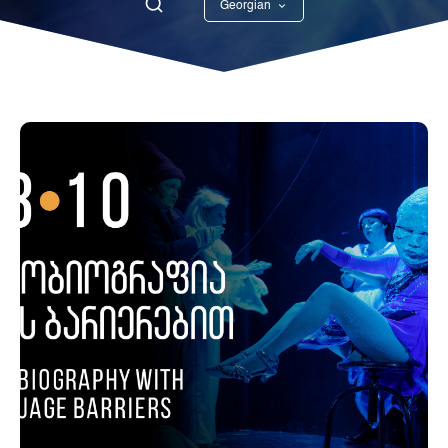
Georgian
English