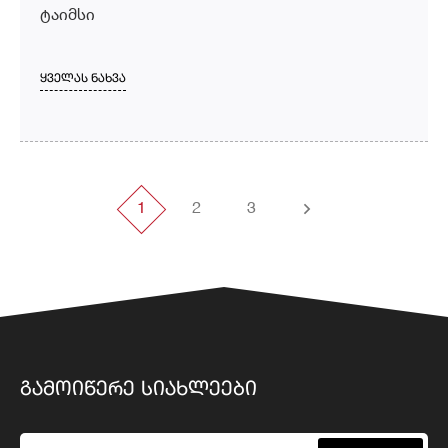
ტაიმსი
ᲧᲕᲔᲚᲐᲡ ᲜᲐᲮᲕᲐ
1
2
3
ᲒᲐᲛᲝᲘᲬᲔᲠᲔ ᲡᲘᲐᲮᲚᲔᲔᲑᲘ