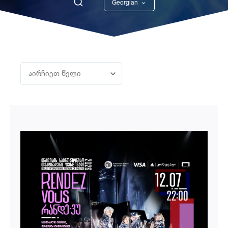
Georgian
English
აირჩიეთ წელი