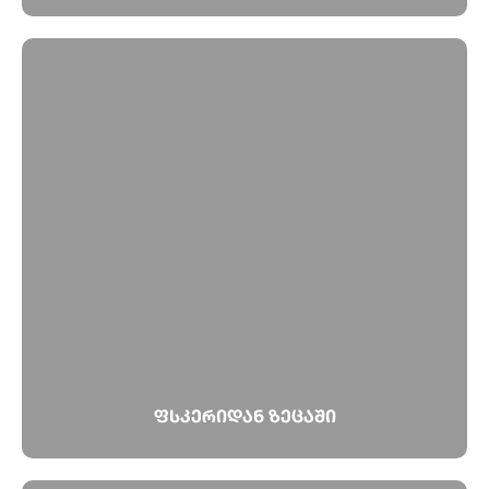
ფსკერიდან ზეცაში