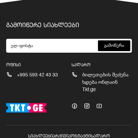
ᲒᲐᲛᲝᲘᲬᲔᲠᲔ ᲡᲘᲐᲮᲚᲔᲔᲑᲘ
გამოწერა
ᲝᲤᲘᲡᲘ
ᲡᲐᲚᲐᲠᲝ
+995 593 42 43 33
ბილეთების შეძენა
ხდება ონლაინ
Tkt.ge
ᲡᲘᲐᲮᲚᲔᲔᲑᲘ
ᲐᲠᲥᲘᲕᲘ
ᲙᲝᲜᲢᲐᲥᲢᲘ
ᲡᲐᲚᲐᲠᲝ