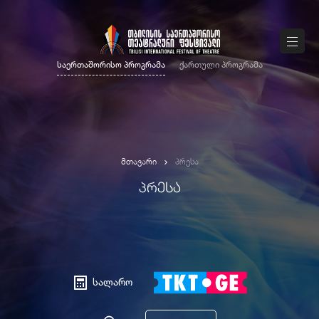
საერთაშორისო პროგრამა
ქართული პროგრამა
მთავარი
პრესა
ᲞᲠᲔᲡᲐ
სალარო