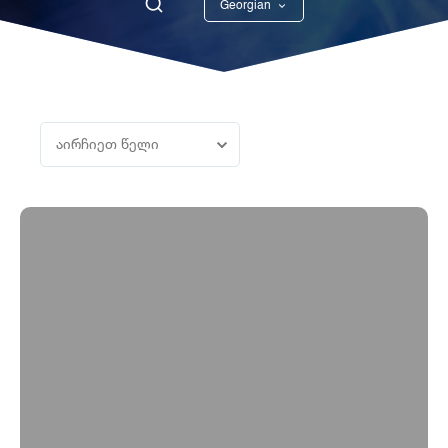
Georgian
English
აირჩიეთ წელი