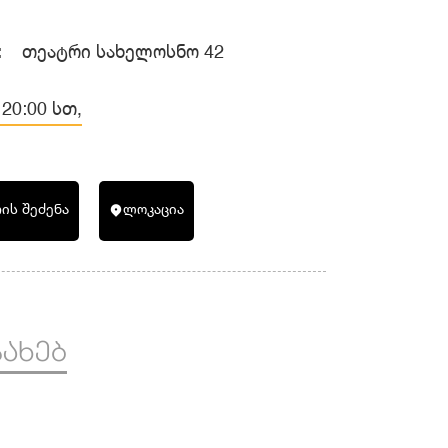
:
თეატრი სახელოსნო 42
 20:00 სთ,
ის შეძენა
ლოკაცია
ᲡᲐᲮᲔᲑ