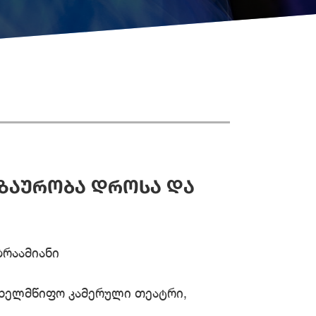
ᲒᲖᲐᲣᲠᲝᲑᲐ ᲓᲠᲝᲡᲐ ᲓᲐ
ბრაამიანი
ახელმწიფო კამერული თეატრი,