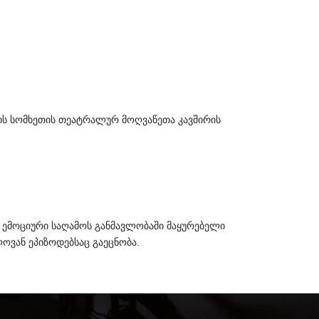
ის
სომხეთის
თეატრალურ
მოღვაწეთა
კავშირის
ემოციური
საღამოს
განმავლობაში
მაყურებელი
ლოვან
ეპიზოდებსაც
გაეცნობა
.