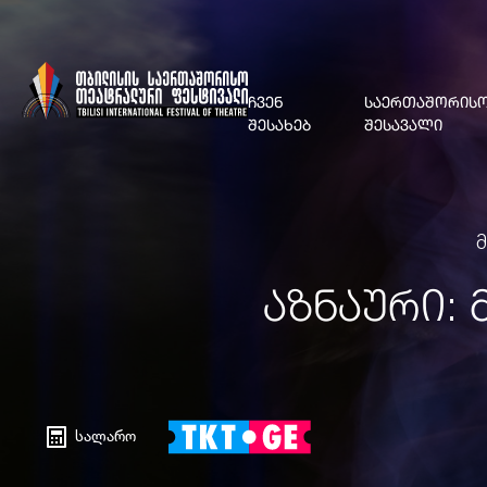
ᲩᲕᲔᲜ
ᲡᲐᲔᲠᲗᲐᲨᲝᲠᲘᲡᲝ
ᲨᲔᲡᲐᲮᲔᲑ
ᲨᲔᲡᲐᲕᲐᲚᲘ
ᲐᲖᲜᲐᲣᲠᲘ:
სალარო