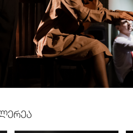
ᲚᲔᲠᲔᲐ