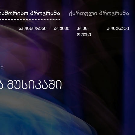
თაშორისო პროგრამა
ქართული პროგრამა
ᲡᲞᲝᲜᲡᲝᲠᲔᲑᲘ
ᲐᲠᲥᲘᲕᲘ
ᲞᲠᲔᲡ-
ᲙᲝᲜᲢᲐᲥᲢᲘ
ᲝᲤᲘᲡᲘ
ში
 ᲛᲣᲡᲘᲙᲐᲨᲘ