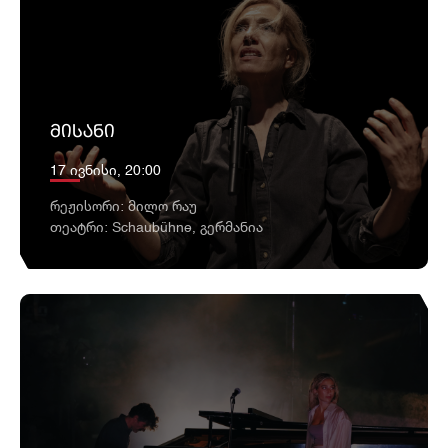
ᲛᲘᲡᲐᲜᲘ
17 ივნისი, 20:00
რეჟისორი: მილო რაუ
თეატრი: Schaubühne, გერმანია