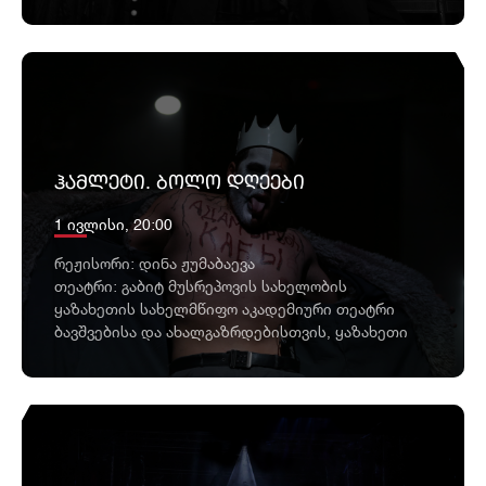
ᲰᲐᲛᲚᲔᲢᲘ. ᲑᲝᲚᲝ ᲓᲦᲔᲔᲑᲘ
1 ივლისი, 20:00
რეჟისორი: დინა ჟუმაბაევა
თეატრი: გაბიტ მუსრეპოვის სახელობის
ყაზახეთის სახელმწიფო აკადემიური თეატრი
ბავშვებისა და ახალგაზრდებისთვის, ყაზახეთი