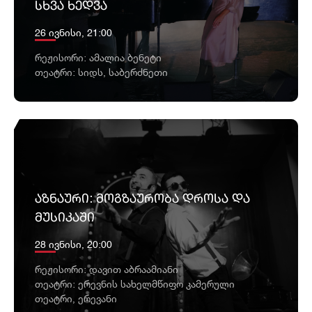
ᲡᲮᲕᲐ ᲮᲔᲓᲕᲐ
26 ივნისი, 21:00
რეჟისორი: ამალია ბენეტი
თეატრი: სიდს, საბერძნეთი
ᲐᲖᲜᲐᲣᲠᲘ: ᲛᲝᲒᲖᲐᲣᲠᲝᲑᲐ ᲓᲠᲝᲡᲐ ᲓᲐ
ᲛᲣᲡᲘᲙᲐᲨᲘ
28 ივნისი, 20:00
რეჟისორი: დავით აბრაამიანი
თეატრი: ერევნის სახელმწიფო კამერული
თეატრი, ერევანი