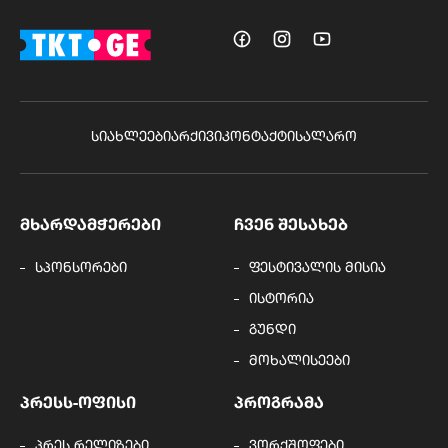
ᲡᲘᲐᲮᲚᲔᲔᲑᲘ
ᲐᲠᲥᲘᲕᲘ
ᲙᲝᲜᲢᲐᲥᲢᲘ
ᲡᲐᲚᲐᲠᲝ
ᲛᲮᲐᲠᲓᲐᲛᲭᲔᲠᲔᲑᲘ
ᲩᲕᲔᲜ ᲨᲔᲡᲐᲮᲔᲑ
სპონსორები
ფესტივალის მისია
ისტორია
გუნდი
მოხალისეები
ᲞᲠᲔᲡᲡ-ᲝᲤᲘᲡᲘ
ᲞᲠᲝᲒᲠᲐᲛᲐ
პრეს რელიზები
ვორქშოფები