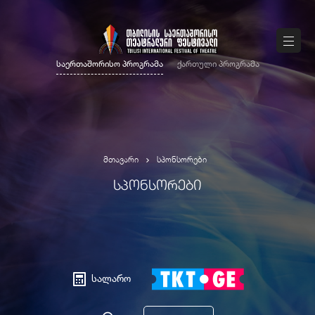
საერთაშორისო პროგრამა
ქართული პროგრამა
მთავარი
სპონსორები
ᲡᲞᲝᲜᲡᲝᲠᲔᲑᲘ
სალარო