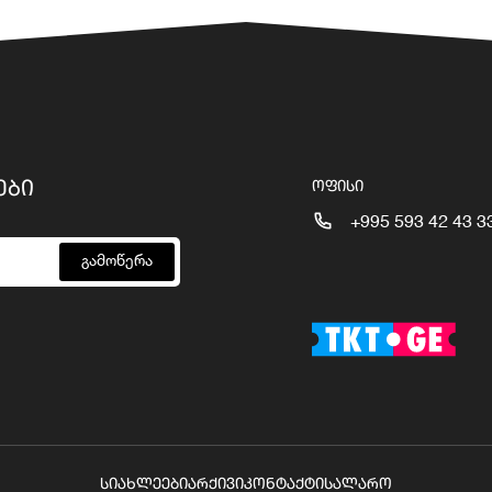
ᲔᲑᲘ
ᲝᲤᲘᲡᲘ
+995 593 42 43 3
გამოწერა
ᲡᲘᲐᲮᲚᲔᲔᲑᲘ
ᲐᲠᲥᲘᲕᲘ
ᲙᲝᲜᲢᲐᲥᲢᲘ
ᲡᲐᲚᲐᲠᲝ