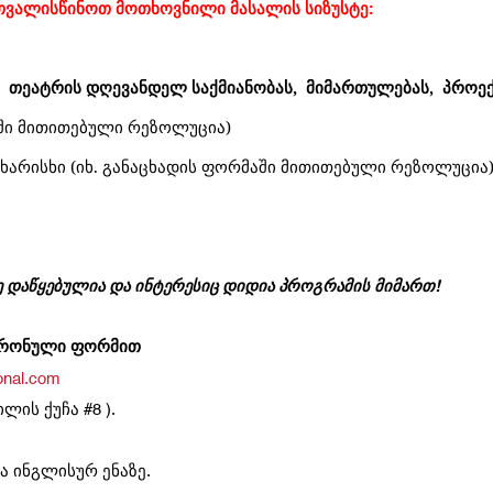
ითვალისწინოთ მოთხოვნილი მასალის სიზუსტე:
ს თეატრის დღევანდელ საქმიანობას, მიმართულებას, პროექ
აში მითითებული რეზოლუცია)
ხარისხი (იხ. განაცხადის ფორმაში მითითებული რეზოლუცია
ე
დაწყებულია
და
ინტერესიც
დიდია
პროგრამის
მიმართ
!
რონული
ფორმით
ional.com
ვილის
ქუჩა
#8 ).
ა
ინგლისურ
ენაზე
.