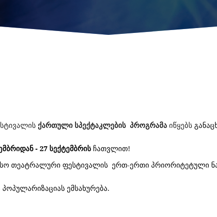
სტივალი
ს
ქართული სპექტაკლების
პროგრამა
იწყებს
განაც
ემბრიდან - 27 სექტემბრის
ჩათვლით!
სო თეატრალური ფესტივალის ერთ-ერთი პრიორიტეტული ნ
პოპულარიზაციას ემსახურება.