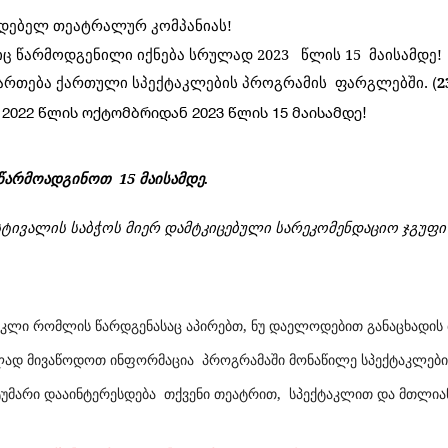
იდებელ
თეატრალურ
კომპანიას!
იც
წარმოდგენილი
იქნება
სრულად
2023
წლის 15
მაისამდე!
ართება
ქართულ
ი
სპექტაკლების
პროგრამის
ფარგლებში
2
. (
022 წლის ოქტომბრიდან 2023 წლის 15 მაისამდე!
წარმოადგინოთ
15 მაისამდე.
სტივალის
საბჭოს
მიერ
დამტკიცებული
სარეკომენდაციო
ჯგუფ
ტაკლი რომლის წარდგენასაც აპირებთ, ნუ დაელოდებით განაცხადის
ად მივაწოდოთ ინფორმაცია პროგრამაში მონაწილე სპექტაკლების
ტუმარი დააინტერესდება თქვენი თეატრით, სპექტაკლით და მთლი