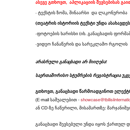
ასევე გთხოვთ, აპლიკაციის შევსებისას გა
- ტექსტის ზომა, შინაარსი და ლაკონურობა
(თეატრის ისტორიის ტექსტი უნდა ასახავდე
-ფოტოების ხარისხი (იხ. განაცხადის ფორმ
-ვიდეო ჩანაწერის და სარეკლამო რგოლის 
არასრული განაცხადი არ მიიღება!
საერთაშორისო
სტუმრების
რეგისტრაცია
უკვ
გთხოვთ
განაცხადი
წარმოადგინოთ
ელექტ
,
საშუალებით
(E-mail
-
showcase@tbilisiinternat
ან
ზე
ჩაწერილი,
მისამართზე
მარჯანიშ
CD-
:
განაცხადი
შევსებული
უნდა
იყოს
ქართულ
დ