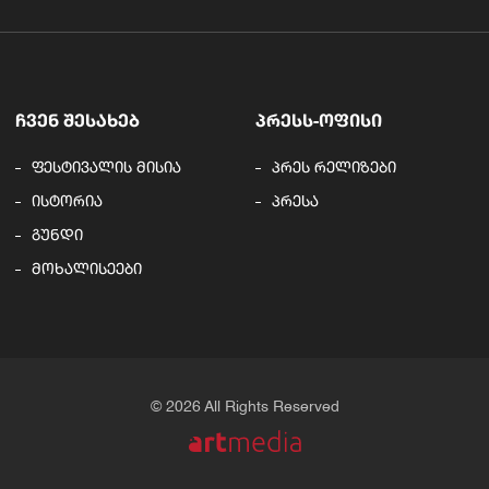
ᲩᲕᲔᲜ ᲨᲔᲡᲐᲮᲔᲑ
ᲞᲠᲔᲡᲡ-ᲝᲤᲘᲡᲘ
ფესტივალის მისია
პრეს რელიზები
ისტორია
პრესა
გუნდი
მოხალისეები
© 2026 All Rights Reserved