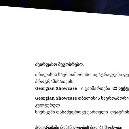
ძვირფასო
მეგობრებო
,
თბილისის
საერთაშორისო
თეატრალური
ფე
პროგრამისათვის.
Georgian Showcase –
ი გაიმართება
22 სექტ
Georgian Showcase
თბილისის საერთაშორი
კულტურულ
სივრცეში
თანამედროვე ქართული თეატრის 
პროგრამაში
მონაწილეობის
მიღება
შეუძლია
: