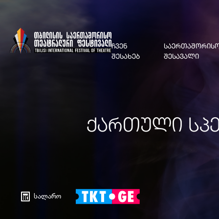
ᲩᲕᲔᲜ
ᲡᲐᲔᲠᲗᲐᲨᲝᲠᲘᲡᲝ
ᲨᲔᲡᲐᲮᲔᲑ
ᲨᲔᲡᲐᲕᲐᲚᲘ
ᲥᲐᲠᲗᲣᲚᲘ ᲡᲞᲔ
სალარო