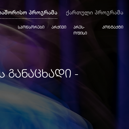
თაშორისო პროგრამა
ქართული პროგრამა
ᲡᲞᲝᲜᲡᲝᲠᲔᲑᲘ
ᲐᲠᲥᲘᲕᲘ
ᲞᲠᲔᲡ-
ᲙᲝᲜᲢᲐᲥᲢᲘ
ᲝᲤᲘᲡᲘ
 ᲒᲐᲜᲐᲪᲮᲐᲓᲘ -