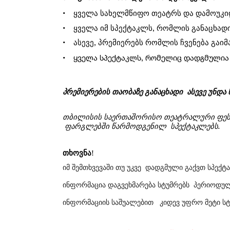
ყველა
სახელმწიფო
თეატრს
და
დამოუკ
•
ყველა
იმ
სპექტაკლს
რომლის
განაცხად
•
,
ასევე
პრემიერებს
რომლის
ჩვენება
გაიმ
•
,
•
ყველა სპექტაკლს, რომელიც დადგმულია 2
პრემიერების
თაობაზე
განაცხადი
ასევე
უნდა
თბილისის
საერთაშორისო
თეატრალური
ფე
ფარგლებში
წარმოდგენილ
სპექტაკლებს.
თხოვნა
!
იმ შემთხვევაში თუ უკვე დადგმული გაქვთ სპექ
ინფორმაცია დაგვეხმარება სტუმრებს პერიოდულ
ინფორმაციის საშუალებით კიდევ უფრო მეტი ს