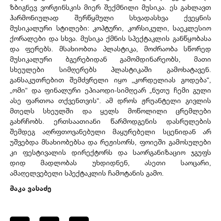
ზბიგნევ ვორჟინსკის მიერ შექმნილი მუსიკა. ეს გახლავთ
ჰარმონიულად შერწყმული სხვადასხვა ქვეყნის
მუსიკალური სტილები: კოპტური, კორსიკული, საეკლესიო
ქორალები და სხვა. მუსიკა ქმნის სპექტაკლის განწყობასა
და ფერებს. მსახიობთა პლასტიკა, მოძრაობა სწორედ
მუსიკალური ბგერებიდან გამომდინარეობს, მათი
სხეულები სიმღერებს პლასტიკაში გამოხატავენ.
განსაკუთრებით შემძვრელი იყო „კორდელიას გოდება“,
„ომი“ და ფინალური ეპიაოდი-სიმღეარ „ნუთუ ჩემი გული
ასე ფართოა თქვენთვის“. ამ დროს ჟრუანტელი გივლის
მთელს სხეულში და ყელს მოწოლილი ცრემლები
გახრჩობს. ერთსაათიანი წარმოდგენის დასრულების
შემდეგ აღრფთოვანებული მაყურებელი სცენიდან არ
უშვებდა მსახიობებსა და რეჟისორს, ფოიეში გამოსულები
კი ფესტივალის დირექტორს და საორგანიზაციო ჯგუფს
დიდ მადლობას უხდიდნენ, ასეთი საოცარი,
ამაღელვებელი სპექტაკლის ჩამოტანის გამო.
მაკა ვასაძე