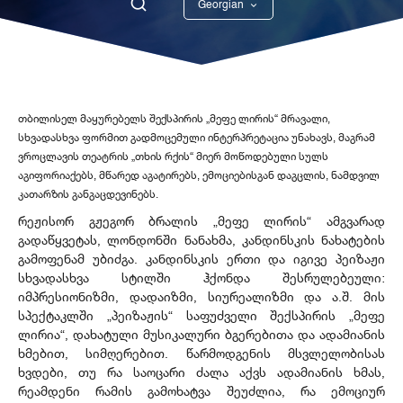
Georgian
English
თბილისელ მაყურებელს შექსპირის „მეფე ლირის“ მრავალი,
სხვადასხვა ფორმით გადმოცემული ინტერპრეტაცია უნახავს, მაგრამ
ვროცლავის თეატრის „თხის რქის“ მიერ მოწოდებული სულს
აგიფორია
ქებს, მწარედ აგატირებს, ემოციებისგან დაგცლის, ნამდვილ
კათარზის განგაცდევინებს.
რეჟისორ გჟეგორ ბრალის „მეფე ლირის“ ამგვარად
გადაწყვეტას, ლონდონში ნანახმა, კანდინსკის ნახატების
გამოფენამ უბიძგა. კანდინსკის ერთი და იგივე პეიზაჟი
სხვადასხვა სტილში ჰქონდა შესრულებეული:
იმპრესიონიზმი, დადაიზმი, სიურეალიზმი და ა.შ. მის
სპექტაკლში „პეიზაჟის“ საფუძველი შექსპირის „მეფე
ლირია“, დახატული მუსიკალური ბგერებითა და ადამიანის
ხმებით, სიმღერებით. წარმოდგენის მსვლელობისას
ხვდები, თუ რა საოცარი ძალა აქვს ადამიანის ხმას,
რეამდენი რამის გამოხატვა შეუძლია, რა ემოციურ