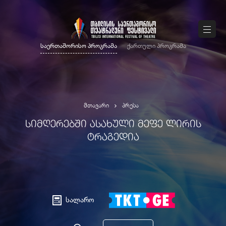
საერთაშორისო პროგრამა
ქართული პროგრამა
მთავარი
პრესა
ᲡᲘᲛᲦᲔᲠᲔᲑᲨᲘ ᲐᲡᲐᲮᲣᲚᲘ ᲛᲔᲤᲔ ᲚᲘᲠᲘᲡ
ᲢᲠᲐᲒᲔᲓᲘᲐ
სალარო