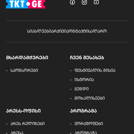
ᲡᲘᲐᲮᲚᲔᲔᲑᲘ
ᲐᲠᲥᲘᲕᲘ
ᲙᲝᲜᲢᲐᲥᲢᲘ
ᲡᲐᲚᲐᲠᲝ
ᲛᲮᲐᲠᲓᲐᲛᲭᲔᲠᲔᲑᲘ
ᲩᲕᲔᲜ ᲨᲔᲡᲐᲮᲔᲑ
სპონსორები
ფესტივალის მისია
ისტორია
გუნდი
მოხალისეები
ᲞᲠᲔᲡᲡ-ᲝᲤᲘᲡᲘ
ᲞᲠᲝᲒᲠᲐᲛᲐ
პრეს რელიზები
ვორქშოფები
პრესა
პროგრამა