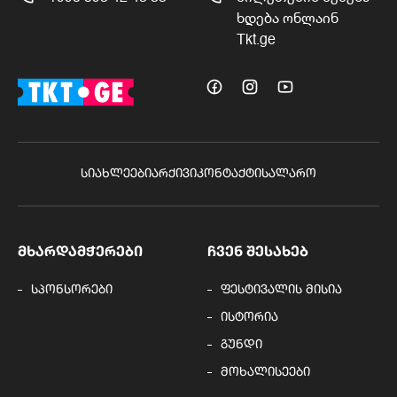
ხდება ონლაინ
Tkt.ge
ᲡᲘᲐᲮᲚᲔᲔᲑᲘ
ᲐᲠᲥᲘᲕᲘ
ᲙᲝᲜᲢᲐᲥᲢᲘ
ᲡᲐᲚᲐᲠᲝ
ᲛᲮᲐᲠᲓᲐᲛᲭᲔᲠᲔᲑᲘ
ᲩᲕᲔᲜ ᲨᲔᲡᲐᲮᲔᲑ
სპონსორები
ფესტივალის მისია
ისტორია
გუნდი
მოხალისეები