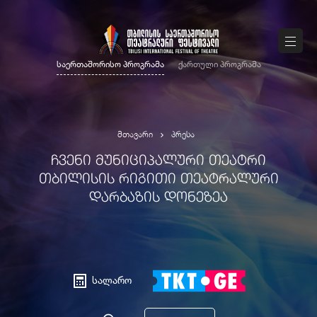
საერთაშორისო პროგრამა
ქართული პროგრამა
მთავარი
პრესა
ᲩᲕᲔᲜᲘ ᲛᲣᲜᲘᲪᲘᲞᲐᲚᲣᲠᲘ ᲗᲔᲐᲢᲠᲘ
ᲗᲑᲘᲚᲘᲡᲘᲡ ᲠᲘᲒᲘᲗᲘ ᲗᲔᲐᲢᲠᲐᲚᲣᲠᲘ
ᲓᲐᲠᲑᲐᲖᲘᲡ ᲓᲝᲜᲔᲖᲔᲐ
სალარო