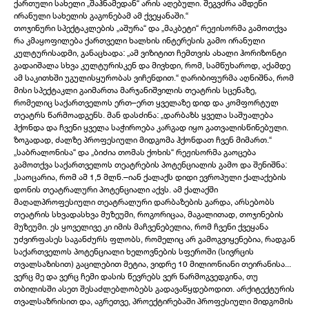
ქართული სახელი „შაჰნამედან“ არის აღებული. შეგვძრა ამდენი
ირანული სახელის გაგონებამ ამ ქვეყანაში.“
თოჯინური სპექტაკლების „აშურა“ და „მაკბეტი“ რეჟისორმა გამოთქვა
რა კმაყოფილება ქართველი ხალხის ინტერესის გამო ირანული
კულტურისადმი, განაცხადა: „ამ ვიზიტით ჩემთვის ახალი ჰორიზონტი
გადაიშალა სხვა კულტურისკენ და მივხდი, რომ, სამწუხაროდ, აქამდე
ამ საკითხში უგულისყურობას ვიჩენდით.“ ღარიბიფურმა აღნიშნა, რომ
მისი სპექტაკლი გაიმართა მარჯანიშვილის თეატრის სცენაზე,
რომელიც საქართველოს ერთ–ერთ ყველაზე დიდ და კომფორტულ
თეატრს წარმოადგენს. მან დასძინა: „დარბაზს ყველა საშუალება
ჰქონდა და ჩვენი ყველა საჭიროება კარგად იყო გათვალისწინებული.
ზოგადად, ძალზე პროფესიული მიდგომა ჰქონდათ ჩვენ მიმართ.“
„საბრალონისა“ და „ბიძია თომას ქოხის“ რეჟისორმა გაოცება
გამოთქვა საქართველოს თეატრების პოტენციალის გამო და შენიშნა:
„საოცარია, რომ ამ 1,5 მლნ.–იან ქალაქს დიდი ევროპული ქალაქების
დონის თეატრალური პოტენციალი აქვს. ამ ქალაქში
მაღალპროფესიული თეატრალური დარბაზების გარდა, არსებობს
თეატრის სხვადასხვა მუზეუმი, როგორიცაა, მაგალითად, თოჯინების
მუზეუმი. ეს ყოველივე კი იმის მაჩვენებელია, რომ ჩვენი ქვეყანა
უძვირფასეს საგანძურს ფლობს, რომელიც არ გამოგვიყენებია, რადგან
საქართველოს პოტენციალი ხელოვნების სფეროში (სივრცის
თვალსაზისით) გაცილებით მეტია, ვიდრე 10 მილიონიანი თეირანისა...
ვერც მე და ვერც ჩემი დასის წევრებს ვერ წარმოგვედგინა, თუ
თბილისში ასეთ შესაძლებლობებს გადავაწყდებოდით. არქიტექტურის
თვალსაზრისით და, აგრეთვე, პროექტირებაში პროფესიული მიდგომის