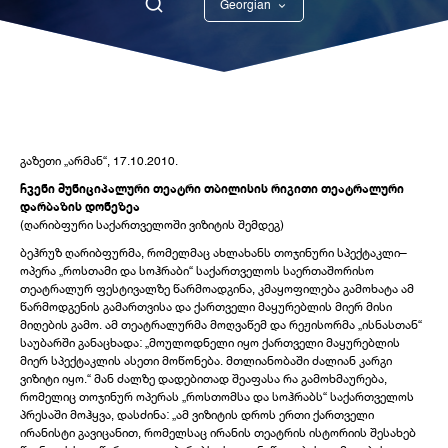
Georgian
English
გაზეთი „არმან“, 17.10.2010.
ჩვენი მუნიციპალური თეატრი თბილისის რიგითი თეატრალური
დარბაზის დონეზეა
(ღარიბფური საქართველოში ვიზიტის შემდეგ)
ბეჰრუზ ღარიბფურმა, რომელმაც ახლახანს თოჯინური სპექტაკლი–
ოპერა „როსთამი და სოჰრაბი“ საქართველოს საერთაშორისო
თეატრალურ ფესტივალზე წარმოადგინა, კმაყოფილება გამოხატა ამ
წარმოდგენის გამართვისა და ქართველი მაყურებლის მიერ მისი
მიღების გამო. ამ თეატრალურმა მოღვაწემ და რეჟისორმა „ისნასთან“
საუბარში განაცხადა: „მოულოდნელი იყო ქართველი მაყურებლის
მიერ სპექტაკლის ასეთი მოწონება. მთლიანობაში ძალიან კარგი
ვიზიტი იყო.“ მან ძალზე დადებითად შეაფასა რა გამოხმაურება,
რომელიც თოჯინურ ოპერას „როსთომსა და სოჰრაბს“ საქართველოს
პრესაში მოჰყვა, დასძინა: „ამ ვიზიტის დროს ერთი ქართველი
ირანისტი გავიცანით, რომელსაც ირანის თეატრის ისტორიის შესახებ