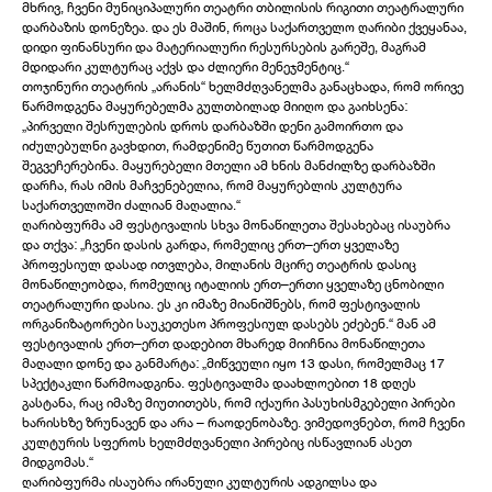
მხრივ, ჩვენი მუნიციპალური თეატრი თბილისის რიგითი თეატრალური
დარბაზის დონეზეა. და ეს მაშინ, როცა საქართველო ღარიბი ქვეყანაა,
დიდი ფინანსური და მატერიალური რესურსების გარეშე, მაგრამ
მდიდარი კულტურაც აქვს და ძლიერი მენეჯმენტიც.“
თოჯინური თეატრის „არანის“ ხელმძღვანელმა განაცხადა, რომ ორივე
წარმოდგენა მაყურებელმა გულთბილად მიიღო და გაიხსენა:
„პირველი შესრულების დროს დარბაზში დენი გამოირთო და
იძულებულნი გავხდით, რამდენიმე წუთით წარმოდგენა
შეგვეჩერებინა. მაყურებელი მთელი ამ ხნის მანძილზე დარბაზში
დარჩა, რას იმის მაჩვენებელია, რომ მაყურებლის კულტურა
საქართველოში ძალიან მაღალია.“
ღარიბფურმა ამ ფესტივალის სხვა მონაწილეთა შესახებაც ისაუბრა
და თქვა: „ჩვენი დასის გარდა, რომელიც ერთ–ერთ ყველაზე
პროფესიულ დასად ითვლება, მილანის მცირე თეატრის დასიც
მონაწილეობდა, რომელიც იტალიის ერთ–ერთი ყველაზე ცნობილი
თეატრალური დასია. ეს კი იმაზე მიანიშნებს, რომ ფესტივალის
ორგანიზატორები საუკეთესო პროფესიულ დასებს ეძებენ.“ მან ამ
ფესტივალის ერთ–ერთ დადებით მხარედ მიიჩნია მონაწილეთა
მაღალი დონე და განმარტა: „მიწვეული იყო 13 დასი, რომელმაც 17
სპექტაკლი წარმოადგინა. ფესტივალმა დაახლოებით 18 დღეს
გასტანა, რაც იმაზე მიუთითებს, რომ იქაური პასუხისმგებელი პირები
ხარისხზე ზრუნავენ და არა – რაოდენობაზე. ვიმედოვნებთ, რომ ჩვენი
კულტურის სფეროს ხელმძღვანელი პირებიც ისწავლიან ასეთ
მიდგომას.“
ღარიბფურმა ისაუბრა ირანული კულტურის ადგილსა და