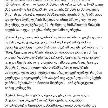
კშიშტოფ ვარლიკოვსკის მიმართვის ფრაგმენტია, რომელიც
მან თეატრის საერთაშორისო დღეს, 27 მარტს მსოფლიოს
მედიას გაუგზავნა. დიდი მასწავლებლების, პიტერ ბრუკისა
და ჯორჯო სტრელერის მსგავსად, ისიც სრულყოფილ თუ
მიუღწეველ თეატრს ეძებს, რომელიც სიმართლის წიაღში
იღებს სათავეს და უსასასრულობაში იკარგება.
ერთი შეხედვით, თბილისის საერთაშორისო თეატრალური
ფესტივალი, ვარლიკოვსკის შინაგანი დრამატიზმით
აღსავსე გზავნილისგან შორსაა. მაგრამ თავის დროზე ისიც
"მიუღწეველი თეატრის" ძიებაში დაიბადა და უკვე მერვე
წელია "უსასრულობაში" განაგრძობს ხეტიალს. ფესტივალი
ყოველ წელს ახალ კითხვებს უსვამს საკუთარ თავსაც და
მაყურებელსაც. ცდილობს თანამედროვე თეატრის
სასიცოცხლოდ აუცილებელ და მრავალფეროვან ფორმებში
გაერკვეს და ყოფიერების ასატან თუ აუტანელ სიმსუბუქეს
ჟანრის შესაბამისი ნიღაბი მოარგოს - ხან ტრაგიკული,
ხანაც კომიკური.
მაგრამ როგორია ეს ნიღბები დღეს და როგორ უნდა
მოვითქვათ სული? როგორ მოვძებნოთ ბალანსი
თეატრალური მითებთ დამძიმებულ დიდ წარსულსა და