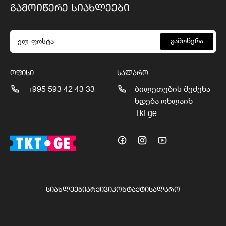
ᲒᲐᲛᲝᲘᲬᲔᲠᲔ ᲡᲘᲐᲮᲚᲔᲔᲑᲘ
გამოწერა
ᲝᲤᲘᲡᲘ
ᲡᲐᲚᲐᲠᲝ
+995 593 42 43 33
ბილეთების შეძენა
ხდება ონლაინ
Tkt.ge
ᲡᲘᲐᲮᲚᲔᲔᲑᲘ
ᲐᲠᲥᲘᲕᲘ
ᲙᲝᲜᲢᲐᲥᲢᲘ
ᲡᲐᲚᲐᲠᲝ