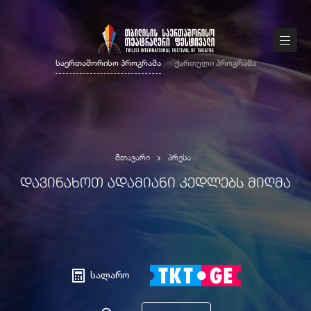
საერთაშორისო პროგრამა
ქართული პროგრამა
მთავარი
პრესა
ᲓᲐᲕᲘᲜᲐᲮᲝᲗ ᲐᲓᲐᲛᲘᲐᲜᲘ ᲙᲔᲓᲚᲔᲑᲡ ᲛᲘᲦᲛᲐ
სალარო