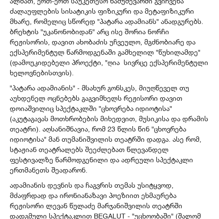
ალბათ, ერთ-ერთ საუკეთესო ნამუშევარში გვიჩვენა
ძალაუფლების სისატიკის ფიზიკური და მეტაფიზიკური
მხარე, რომელიც სწორედ "პატარა ადამიანს" ანადგურებს.
ბრეხტის "უკანონობიდან" არც ისე შორია ნორჩი
რეჟისორის, დავით ახობაძის უჩვეულო, მგძნობიარე და
ექსპერიმენტულ წარმოდგენაში გამხელილ "წუხილამდე"
(დამოუკიდებელი პროექტი, "ღია სივრცე ექსპერიმენტული
ხელოვნებისთვის).
"პატარა ადამიანის" - მსახურ გონსკეს, მიუღწეველ თუ
აუხდენელ ოცნებებს გაგვიმხელს რეჟისორი დავით
დოიაშვილიც სპექტაკლში "ცხოვრება იდიოტისა"
(აკუტაგავას მოთხრობების მიხედვით, მუსიკისა და დრამის
თეატრი). აღსანიშნავია, რომ 23 წლის წინ "ცხოვრება
იდიოტისა" მან თუმანიშვილის თეატრში დადგა. ასე რომ,
სტაჟიან თეატრალებს შეეძლებათ წლევანდელ
ფესტივალზე წარმოდგენილი და ადრეული სპექტაკლი
ერთმანეთს შეადარონ.
ადამიანის დევნის და ჩაგვრის თემას უსიტყვოდ,
მძაფრდად და ირონიანაზავი პოეზიით ეხმაურება
რეჟისორი ლევან წულაძე მარჯანიშვილის თეატრში
დადგმული სპექტაკლით BEGALUT - "უცხოობაში" (შალომ