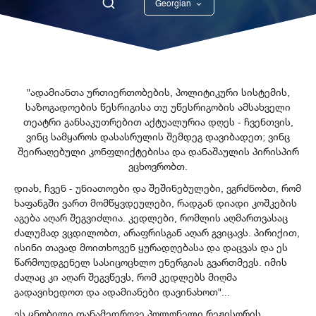
Georgian
English
"ადამიანთა ურთიერთობების, პოლიტიკური სისტემის,
საზოგადოების წესრიგისა თუ უწესრიგობის ამსახველი
თეატრი განსაკუთრებით აქტუალურია დღეს - ჩვენთვის,
ვინც სამყაროს დასასრულის შემდეგ დავიბადეთ; ვინც
შეირაღებული კონფლიქტებისა და დანაშაულის პირისპირ
ვცხოვრობთ.
დიახ, ჩვენ - უნიათოები და შეშინებულები, ვგრძნობთ, რომ
ხაფანგში ვართ მომწყვდეულები, რადგან დიადი კოშკების
აგება აღარ შეგვიძლია. კედლები, რომლის აღმართვასაც
ძალუმად ვცდილობთ, არაფრისგან აღარ გვიცავს. პირიქით,
ისინი თავად მოითხოვენ ყურადღებასა და დაცვას და ეს
წარმოუდგენელ სასიცოცხლო ენერგიას გვართმევს. იმის
ძალაც კი აღარ შეგვწევს, რომ კედლებს მიღმა
გადავიხედოთ და ადამიანები დავინახოთ"...
ეს ცნობილი თანამედროვე პოლონელი რეჟისორის,