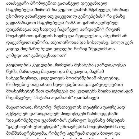
ათასგვარი პრობლემით გათანგულ დღევანდელ
მაყურებელს შორის? რა ვუყოთ ლამის მტანჯველ, ხშირად
უზომოდ გახარჯულ თუ გაცვეთილ გემოვნებას? რა ენაზე
ველაპარაკოთ მაყურებელს რამპით გაჩირაღდნებულ
ფიცარნაგსა თუ სადღაც ჩაკარგულ სარდაფში? როგორ
მოვახერხოთ განცდის სიღმე და რეფლექსია, ისე რომ არ
დავკარგოთ იუმორი, თვითირონია და სიხალისე, ხოლო ჯერ
კიდევ მოუნანიებელი ცოდვები მორიგ "შეცდომათა
კომედიად" გამოვაცხადოთ?
გაუცხოების კედლები, რომლის შესახებაც ვარლიკოვსკი
წერს, მართლაც მაღალი და მიუვალია, მაგრამ
საბედნიეროდ, ყოველთვის მოიძებნებიან ისეთებიც,
რომლებიც თავიანთი ხელოვნებითა და გაბედულებით
მოახერხებენ მათ დანგრევას და კედლებს მიღმა ღვთისგან
მივიწყებულ "პატარა ადამიანს" დაინახავენ.
მაგალითად, როგორც რუსთაველის თეატრის უაღრესად
აქტუალურ და სოციალურ-პოლიტიკურ წარმოდგენაში
"დაკანონებული უკანონობა". ქართულ სცენაზე ბრეხტის
"გაუცხოების ესთეტიკის" უმთავრესმა მოდერატორმა თუ
მომშინაურებელმა, რობერტ სტურუამ თავის ბოლო და