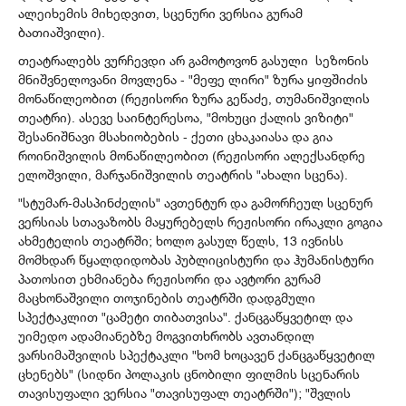
ალეიხემის მიხედვით, სცენური ვერსია გურამ
ბათიაშვილი).
თეატრალებს ვურჩევდი არ გამოტოვონ გასული სეზონის
მნიშვნელოვანი მოვლენა - "მეფე ლირი" ზურა ყიფშიძის
მონაწილეობით (რეჟისორი ზურა გეწაძე, თუმანიშვილის
თეატრი). ასევე საინტერესოა, "მოხუცი ქალის ვიზიტი"
შესანიშნავი მსახიობების - ქეთი ცხაკაიასა და გია
როინიშვილის მონაწილეობით (რეჟისორი ალექსანდრე
ელოშვილი, მარჯანიშვილის თეატრის "ახალი სცენა).
"სტუმარ-მასპინძელის" ავთენტურ და გამორჩეულ სცენურ
ვერსიას სთავაზობს მაყურებელს რეჟისორი ირაკლი გოგია
ახმეტელის თეატრში; ხოლო გასულ წელს, 13 ივნისს
მომხდარ წყალდიდობას პუბლიცისტური და ჰუმანისტური
პათოსით ეხმიანება რეჟისორი და ავტორი გურამ
მაცხონაშვილი თოჯინების თეატრში დადგმული
სპექტაკლით "ცამეტი თიბათვისა". ქანცგაწყვეტილ და
უიმედო ადამიანებზე მოგვითხრობს ავთანდილ
ვარსიმაშვილის სპექტაკლი "ხომ ხოცავენ ქანცგაწყვეტილ
ცხენებს" (სიდნი პოლაკის ცნობილი ფილმის სცენარის
თავისუფალი ვერსია "თავისუფალ თეატრში"); "შვლის