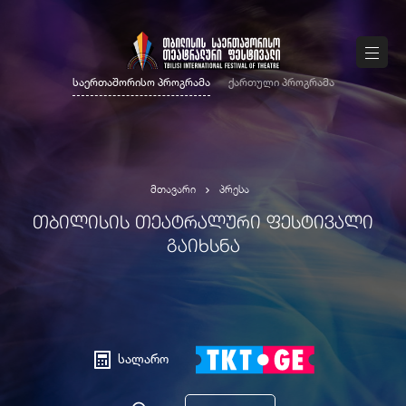
საერთაშორისო პროგრამა
ქართული პროგრამა
მთავარი
პრესა
ᲗᲑᲘᲚᲘᲡᲘᲡ ᲗᲔᲐᲢᲠᲐᲚᲣᲠᲘ ᲤᲔᲡᲢᲘᲕᲐᲚᲘ
ᲒᲐᲘᲮᲡᲜᲐ
სალარო