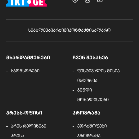
ᲡᲘᲐᲮᲚᲔᲔᲑᲘ
ᲐᲠᲥᲘᲕᲘ
ᲙᲝᲜᲢᲐᲥᲢᲘ
ᲡᲐᲚᲐᲠᲝ
ᲛᲮᲐᲠᲓᲐᲛᲭᲔᲠᲔᲑᲘ
ᲩᲕᲔᲜ ᲨᲔᲡᲐᲮᲔᲑ
სპონსორები
ფესტივალის მისია
ისტორია
გუნდი
მოხალისეები
ᲞᲠᲔᲡᲡ-ᲝᲤᲘᲡᲘ
ᲞᲠᲝᲒᲠᲐᲛᲐ
პრეს რელიზები
ვორქშოფები
პრესა
პროგრამა