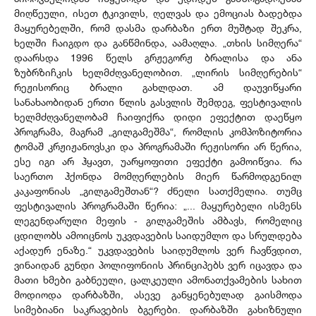
მიღწეული, ისეთ ტკივილს, ღელვას და ემოციას ბადებდა
მაყურებელში, რომ დასმა დარბაზი ერთ მუშტად შეკრა,
ხელში ჩაიგდო და განწმინდა, აამაღლა. „თხის სიმღერა“
დაარსდა 1996 წელს გრჟეგორჟ ბრალისა და ანა
ზუბრზიჩკის ხელმძღვანელობით. „ლირის სიმღერების“
რეჟისორიც ბრალი გახლდათ. ამ დაუვიწყარი
სანახაობიდან ერთი წლის გასვლის შემდეგ, ფესტივალის
ხელმძღვანელობამ ჩაიფიქრა დიდი ეფექტით დაეწყო
პროგრამა, მაგრამ „გილგამეშმა“, რომლის კომპოზიტორია
ტომაშ კრჟიჟანოვსკი და პროგრამაში რეჟისორი არ წერია,
ესე იგი არ ჰყავთ, უარყოფითი ეფექტი გამოიწვია. რა
საერთო ჰქონდა მომღერლების მიერ წარმოდგენილ
კაკაფონიას „გილგამეშთან“? ძნელი სათქმელია. თუმც
ფესტივალის პროგრამაში წერია: „... მაყურებელი ისმენს
ლეგენდარული მეფის - გილგამეშის ამბავს, რომელიც
ცდილობს ამოიცნოს უკვდავების საიდუმლო და სრულდება
აქადურ ენაზე.“ უკვდავების საიდუმლოს ვერ ჩავწვდით,
ვინაიდან გუნდი პოლიფონიის პრინციპებს ვერ იცავდა და
მათი ხმები გაბნეული, ცალკეული ამონათქვამების სახით
მოდიოდა დარბაზში, ასევე განყენებულად გაისმოდა
სიმებიანი საკრავების ბგერები. დარბაზში გახიზნული