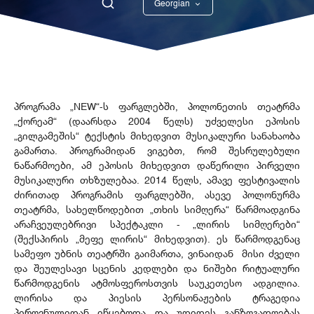
Georgian
English
პროგრამა „NEW“-ს ფარგლებში, პოლონეთის თეატრმა
„ქორეამ“ (დაარსდა 2004 წელს) უძველესი ეპოსის
„გილგამეშის“ ტექსტის მიხედვით მუსიკალური სანახაობა
გამართა. პროგრამიდან ვიგებთ, რომ შესრულებული
ნაწარმოები, ამ ეპოსის მიხედვით დაწერილი პირველი
მუსიკალური თხზულებაა. 2014 წელს, ამავე ფესტივალის
ძირითად პროგრამის ფარგლებში, ასევე პოლონურმა
თეატრმა, სახელწოდებით „თხის სიმღერა“ წარმოადგინა
არაჩვეულებრივი სპექტაკლი - „ლირის სიმღერები“
(შექსპირის „მეფე ლირის“ მიხედვით). ეს წარმოდგენაც
სამეფო უბნის თეატრში გაიმართა, ვინაიდან მისი ძველი
და შეულესავი სცენის კედლები და ნიშები რიტუალური
წარმოდგენის ატმოსფეროსთვის საუკეთესო ადგილია.
ლირისა და პიესის პერსონაჟების ტრაგედია
პიროვნულიდან იწყებოდა და უდიდეს განზოგადოებას