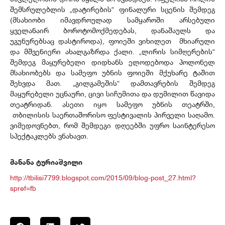
შემსრულებლის „დატირების“ ფინალური სცენის შემდეგ
(მსახიობი იმავდროულად სამყაროში არსებული
ყველანაირ ბოროტომოქმედებას, დანაშაულს და
უგუნურებსაც დასტიროდა), ფოიეში ვიხილეთ მხიარული
და მშვენიერი ახალგაზრდა ქალი. „ლირის სიმღერების“
შემდეგ მაყურებელი დიდხანს ელოდებოდა პოლონელ
მსახიობებს და სამეფო უბნის ფოიეში მქუხარე ტაშით
შეხვდა მათ. „გილგამეშის“ დამთავრების შემდეგ
მაყურებელი უცნაური, ცივი სიჩუმითა და დუმილით წავიდა
თეატრიდან. ასეთი იყო სამეფო უბნის თეატრში,
თბილისის საერთაშორისო ფესტივალის პირველი საღამო.
ვიმედოვნებთ, რომ შემდეგი დღეებში უფრო საინტერესო
სპექტაკლებს ვნახავთ.
მანანა ტურიაშვილი
http://tbilisi7799.blogspot.com/2015/09/blog-post_27.html?
spref=fb