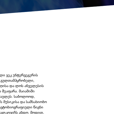
ლი ჯეკ უნტერვეგერის
ს გულთამპყრობელი,
აღისა და ლოს ანჯელესის
 შეაფარა. მაიამიში
აშაულეს. საბოლოოდ,
 მუსიკისა და სამსახიობო
ავტობიოგრაფიული წიგნი
 მალკოვიჩს ანდო. მოდით,