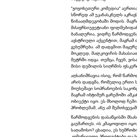
"ჯოჯოხეთური კომედია" აერთია
სწორედ ამ უკანასკნელს აკრავს
წინააღმდეგობაში მოდის. მაგრ
მძაფრსიუჟეტიანი ფილმებიდან
ბანალურია, ვიდრე წარმოდგენა
ავსტრიული აქცენტით, მაგრამ
გეხუმრება. ამ დადგმით მაყურ
მოკლედ, მალკოვიჩის მახასია
მეტრში იდგა. თუმცა, ჩვენ, ვი
მისი დუმილის სიღრმის ფსკერი
აღსანიშნავია ისიც, რომ წარმ
არის დადგმა, რომელიც ერთი ს
მოუხეშავი სოპრანოების საკონ
მაგრამ ინტიმურ გარემოში აშკ
ობიექტი იყო. ეს მხოლოდ ჩემი
პრობლემამ, ანუ ამ შემთხვევა
წარმოდგენის დასაწყისში მსა
გაუმართეს. ის კმაყოფილი იყო
საღამოსო? ცხადია, ეს ხუმრობ
კომერციული პროდუქტები და ხე