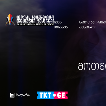
ᲩᲕᲔᲜ
ᲡᲐᲔᲠᲗᲐᲨᲝᲠᲘᲡᲝ
ᲨᲔᲡᲐᲮᲔᲑ
ᲨᲔᲡᲐᲕᲐᲚᲘ
ᲛᲝᲗᲛᲘ
სალარო