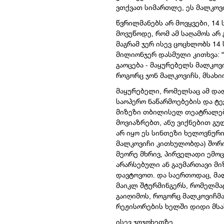
ვთქვათ სიმართლე, ეს მალკოვი
წვრილმანებს არ მოვყვები, 1
მოვუწოდე, რომ ამ საღამოს არ
მაგრამ ჯერ ისევ ცოცხლობს 14
მილიონჯერ დასმული კითხვა: "
გაოცება - მაყურებელს მალკოვ
როგორც ჯონ მალკოვიჩს, მსახ
მაყურებელი, რომელსაც ამ დად
საოპერო ნაწარმოებების და ტ
მიზეზი თბილისელ თეატრალებს 
მოვიაზრებთ, ანუ ვიქნებით გულ
არ იყო ეს სინთეზი ხელოვნური
მალკოვიჩი კითხულობდა) შორის
მეორე მხრივ, პირველადი ემოც
არარსებული ან გაუმართავი მი
დავტოვოთ. და საერთოდაც, მალ
მაიკლ შტურმინგერს, რომელმაც
გაიღიმოს, როგორც მალკოვიჩმა
რეჟისორების ხელში დიდი მსახ
ისევ ჯოჯოხეთზე