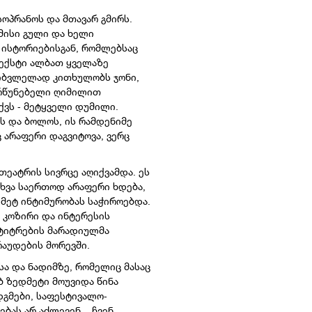
სოპრანოს და მთავარ გმირს.
 მისი გული და ხელი
 ისტორიებისგან, რომლებსაც
ტექსტი ალბათ ყველაზე
ხიბვლელად კითხულობს ჯონი,
ძრწუნებელი ღიმილით
ქვს - მეტყველი დუმილი.
 და ბოლოს, ის რამდენიმე
ც არაფერი დაგვიტოვა, ვერც
თეატრის სივრცე აღიქვამდა. ეს
სხვა საერთოდ არაფერი ხდება,
 მეტ ინტიმურობას საჭიროებდა.
 კოზირი და ინტერესის
უბტიტრების მარადიულმა
რაუდების მორევში.
ა და ნადიმზე, რომელიც მასაც
ბ ზედმეტი მოუვიდა წინა
დგმები, საფესტივალო-
ას არ აძლევენ... ჩვენ