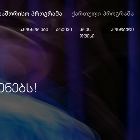
თაშორისო პროგრამა
ქართული პროგრამა
ᲡᲞᲝᲜᲡᲝᲠᲔᲑᲘ
ᲐᲠᲥᲘᲕᲘ
ᲞᲠᲔᲡ-
ᲙᲝᲜᲢᲐᲥᲢᲘ
ᲝᲤᲘᲡᲘ
ᲔᲜᲔᲑᲡ!