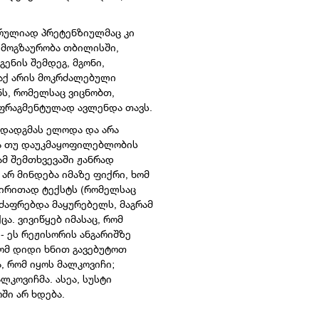
სრულიად პრეტენზიულმაც კი
ს მოგზაურობა თბილისში,
ენის შემდეგ, მგონი,
 აქ არის მოკრძალებული
ნს, რომელსაც ვიცნობთ,
 ფრაგმენტულად ავლენდა თავს.
ს დადგმას ელოდა და არა
სა თუ დაუკმაყოფილებლობის
მ შემთხვევაში ჟანრად
 არ მინდება იმაზე ფიქრი, ხომ
 ძირითად ტექსტს (რომელსაც
ძაფრებდა მაყურებელს, მაგრამ
ა. ვივიწყებ იმასაც, რომ
- ეს რეჟისორის ანგარიშზე
რომ დიდი ხნით გავებუტოთ
, რომ იყოს მალკოვიჩი;
ლკოვიჩმა. ასეა, სუსტი
ში არ ხდება.