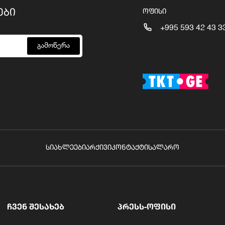
ᲔᲑᲘ
ᲝᲤᲘᲡᲘ
+995 593 42 43 3
გამოწერა
ᲡᲘᲐᲮᲚᲔᲔᲑᲘ
ᲐᲠᲥᲘᲕᲘ
ᲙᲝᲜᲢᲐᲥᲢᲘ
ᲡᲐᲚᲐᲠᲝ
ᲩᲕᲔᲜ ᲨᲔᲡᲐᲮᲔᲑ
ᲞᲠᲔᲡᲡ-ᲝᲤᲘᲡᲘ