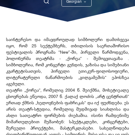
Georgian
English
საინტერესო და იმავდროულად სიმბოლური დამთხვევა
იყო, რომ 25 სექტემბერს, თბილისის საერთაშორისო
ფესტივალის პროგრამა “New”-ში, პირველი წარმოდგენა,
პოლონურმა თეატრმა - „ქორეა“ - შემოგვთავაზა .
სიმბოლურია, რომ კონცერტი გუნდის, ჯაზისა და სიმებიანი
კვარტეტისათვის, პირველი ეთიკურ-ფილოსოფიური,
ლიტერატურული ნაწარმოების „გილგამეშის“ ეპოსზეა
აგებული.
თეატრი „ქორეა“, რომელიც 2004 წ. შეიქმნა, მოხეტიეალე
ცხოვრებას ეწეოდა, 2007 წ. ქალაქ ლოძის „არტ ცენტრთან“
ერთად ქმნის „ხელოვნების ფაბრიკას“ და იქ ფუძნდება. ეს
არის თეატრ-სტუდია, რომელიც მუდმივად სიახლისა და
ახლი სათეატრო ფორმების ძიებაშია. ისინი რამდენიმე
მიმართულებით მუშაობენ: სპექტაკლები, კონცერტები,
შერეული პროექტები, მასტერკლასები. სახელწოდება
ძველბერძნულიდან აიღეს - სიმღერის, მუსიკისა და ცეკვის