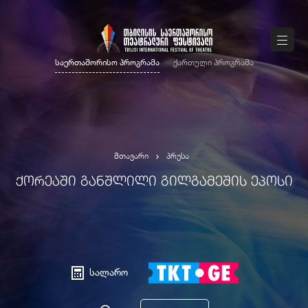
საერთაშორისო პროგრამა
ქართული პროგრამა
მთავარი
პრესა
ᲥᲝᲠᲔᲐᲨᲘ ᲒᲐᲜᲨᲚᲘᲚᲘ ᲒᲘᲚᲒᲐᲛᲔᲨᲘᲡ ᲔᲞᲝᲡᲘ
სალარო