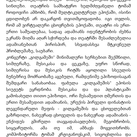
სინთეზი. თეატრის სამხატვრო ხელმძღვანელი ტომაშ
როდოვიჩი ამბობს, რომ მულტიკულტურულ ეპოქაში, ისინი
ცდილობენ არ დაკარგონ თვითმყოფადობა. იგი თვლის,
რომ ამ ვირტუალური ცხოვრების ეპოქაში, თეატრი ის ერთ-
ერთი საშუალებაა, სადაც ადამიანს იდენტურობის ძებნა
ეკრანს მიღმა აღარ სჭირდება და თეატრში შესაძლებელია
ადამიანებთან პირისპირ, სხვადასხვა მტკივნეულ
პრობლემაზე, საუბარი.
კონცერტი „გილგამეში“ მინიმალური ხერხებით შექმნილი,
სიმღერაზე, მუსიკასა და ცეკვაზე, უფრო სწორად,
სიმღერისა და მუსიკის რიტმს აყოლილი სხეულის
ბუნებრივ მოძრაობაზე აგებული, რამდენიმე ეპიზოდისაგან
შემდგარი სანახაობაა. ფაბულა „გილგამეშის“ ეპოსის
სიუჟეტს ეყრდნობა. მუსიკასა და და პლასტიკაში
გამოსახული თითო ეპიზოდი, ორი მესამედით ღმერთის და
ერთი მესამედით ადამიანის, ურუქის პირველი დინასტიის
ლეგენდარული მეფის - გილგამეშის და ცხოველებთან
გაზრდილი, ნახევრად ცხოველის და ნახევრად ადამიანის -
ენქიდუს გმირული თავგადასავლების, მეგობრობის,
სიყვარულის, ამა თუ იმ, ამბავს მოგვითხრობს.
კომპოზიტორმა ტომაშ კრჟიჟანოვსკიმ, სიცოცხლისა და