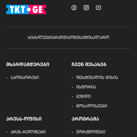
ᲡᲘᲐᲮᲚᲔᲔᲑᲘ
ᲐᲠᲥᲘᲕᲘ
ᲙᲝᲜᲢᲐᲥᲢᲘ
ᲡᲐᲚᲐᲠᲝ
ᲛᲮᲐᲠᲓᲐᲛᲭᲔᲠᲔᲑᲘ
ᲩᲕᲔᲜ ᲨᲔᲡᲐᲮᲔᲑ
სპონსორები
ფესტივალის მისია
ისტორია
გუნდი
მოხალისეები
ᲞᲠᲔᲡᲡ-ᲝᲤᲘᲡᲘ
ᲞᲠᲝᲒᲠᲐᲛᲐ
პრეს რელიზები
ვორქშოფები