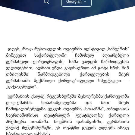
Georgian
English
დღეს, როცა რუსთაველის თეატრში ფესტივალ,,საჩუქრის“
მიწვევით საქართველოში ჩამოსულ აღიარებული
გერმანელი ქორეოგრაფის,- საშა ვალცის წარმოდგენას
ველოდებით, ალბათ უნდა გავიხსენოთ ამ ცოტა ხნის წინ
თბილისში წარმოდგენილი ქართველების მიერ
გერმანიაში შექმნილი ქორეოგრაფიული სპექტაკლი —
„გაქვავებული“.
გერმანიის ქალაქ რეგენსბურგში მცხოვრებმა ქართველმა
ცოლ-ქმარმა სოსანაშვილებმა და მათ მიერ
ჩამოყალიბებულმა ცეკვის თეატრმა „სოსანმა“, თბილისის
საერთაშორისო თეატრალურ ფესტივალზე ქართული
პრემიერა ითამაშა. ნოებრის დასაწყისში, გერმანიის
ქალაქ რეგენსბურგში, ეს თეატრი ცეკვის დღეებს იმავე
სპექტაკლით გახსნის.