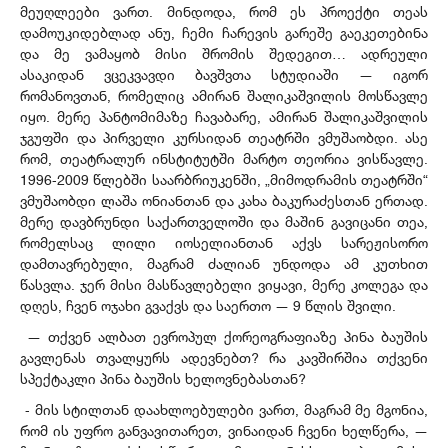
მეუღლეები ვართ. მინდოდა, რომ ეს პროექტი თეას
დამოუკიდებლად ანუ, ჩემი ჩარევის გარეშე გაეკეთებინა
და მე ვამაყობ მისი შრომის შედეგით… ადრეული
ასაკიდან ვცეკვავდი ბავშვთა სტუდიაში — იგორ
რომანოვთან, რომელიც ამირან შალიკაშვილის მოსწავლე
იყო. მერე პანტომიმაზე ჩავაბარე, ამირან შალიკაშვილის
ჯგუფში და პირველი კურსიდან თეატრში ვმუშაობდი. ასე
რომ, თეატრალურ ინსტიტუტში მარტო თეორია ვისწავლე.
1996-2009 წლებში საარბრიუკენში, „მიმოდრამის თეატრში“
ვმუშაობდი ლაშა ონიანთან და კახა ბაკურაძესთან ერთად.
მერე დავბრუნდი საქართველოში და მაშინ გავიცანი თეა,
რომელსაც ლილი იოსელიანთან აქვს სარეჟისორო
დამთავრებული, მაგრამ ძალიან უნდოდა ამ კუთხით
წასვლა. ჯერ მისი მასწავლებელი ვიყავი, მერე კოლეგა და
დღეს, ჩვენ ოჯახი გვაქვს და საერთო — 9 წლის შვილი.
— თქვენ ალბათ ევროპულ ქორეოგრაფიაზე პინა ბაუშის
გავლენას თვალყურს ადევნებთ? რა კავშირშია თქვენი
სპექტაკლი პინა ბაუშის ხელოვნებასთან?
- მის სტილთან დაახლოებულები ვართ, მაგრამ მე მგონია,
რომ ის უფრო განვავითარეთ, ვინაიდან ჩვენი ხელწერა, —