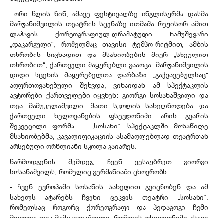
ორი წლის წინ, ამავე ფესტივალზე ინგლისურმა დასმა
მარჯანიშვილის თეატრის სცენაზე ითმაშა რეჟისორ ამით
ლაჰავის ქორეოგრაფიულ-დრამატული ნამუშევარი
„დაკარგული“, რომელმაც თავისი ტემპო-რიტმით, ამბის
თხრობის სიცხადით და მსახიობების მიერ „სხეულით
თხრობით“, ქართველი მაყურებლი გააოცა. მარჯანიშვილის
დიდი სცენის მაყურებელთა დარბაზი „გაქვავებულსაც“
აღფრთოვანებული შეხვდა, ვინაიდან ამ სპექტაკლის
ავტორები ქართველები იყვნენ: გიორგი სოსანაშვილი და
თეა მამუკელაშვილი. მათი სკოლის სახელწოდება და
ქართველი ხელოვანების ფსევდონიმი არის გვარის
შეკვეცილი ფორმა — „სოსანი“. სპექტაკლში მონაწილე
მსახიობებმა, კავალიფიკაციის ასამაღლებლად თეატრთან
არსებული ორწლიანი სკოლა გაიარეს.
წარმოდგენის შემდეგ, ჩვენ ვესაუბრეთ გიორგი
სოსანაშვილს, რომელიც გერმანიაში ცხოვრობს.
- ჩვენ ევროპაში სოსანის სახელით გვიცნობენ და ამ
სახელს ატარებს ჩვენი ცეკვის თეატრი „სოსანი“,
რომელსაც როგორც ქორეოგრაფი და პედაგოგი ჩემი