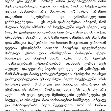
ჩვენი გზა გვაქვს…სწორედ ამით განვსხვავდებით მისი
შემოქმედებისაგან. თვით ის ფაქტი, რომ ამ სპექტაკლში
ყველა მსახიობი, არა მხოლოდ ფიზიკურად, არამედ
თავიანთი ხელწერით და გამომსახველობით
განსხვავებულია, — ეს თეას დამსხურებაა, იმიტომ, რომ
ძალიან ბევრი იშრომა. ამ სპექტაკლში თეამ უჩვენა, თუ
როგორ ვლინდება ბავშვობაში მიღებული ტრავმა ან ფაქტი,
ზრდასრულ ასაკში. აქ ხომ სამი დედ-მამიშვილის ანუ სამი
დის ამბავია. ბავშვობაში მათ სითბო მოაკლდათ, ვინაიდან
დედის ცხოვრებაში ძალიან მძაფრად ფიგურირებდა
მამაკაცი. ერთი დის პრობლემაა- მამაკაცმა დედა
წაართვაა და ამიტომ მათზე შურს იძიებს, მეორეს
მამაკაცებთან ურთიერთობაში თამაშის ფორმა აქვს
აღებული და ყველაზე პატარა დას-დედისგან გამოჰყვა ის,
რომ მამაკაცი მაინც განსაკუთრებულია, ძვირფასი და ასეთ
დამოკიდებულებას ემსხვერპლა. ჩვენს სპექტაკლში არის
საქართველოში შეძენილი და სისხლში არსებული ის
ენერგია, ის ძარღვი, რომელიც სხვა ერს აქვს თუ არა
აქვს — არ ვიცი. ყოველ შემთხვევაში გერმანელებს ეს
სიტყვაც კი არა აქვთ. მათ ახასიათებთ: სიმშვიდე, სიზუსტე
და სტაბილურობა. ჩვენ შევეცადეთ, რომ ამ ნიშან-
თვისებებზე დაყრდნობით გამოგვეყენებინა ჩვენი,