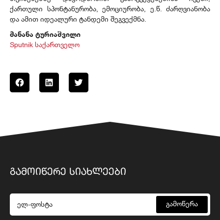
ქართული სპონტანურობა, ემოციურობა, ე.წ. ძარღვიანობა
და ამით იდეალური ტანდემი შეგვექმნა.
მანანა ტურიაშვილი
Sputnik საქართველო
ᲒᲐᲛᲝᲘᲬᲔᲠᲔ ᲡᲘᲐᲮᲚᲔᲔᲑᲘ
გამოწერა