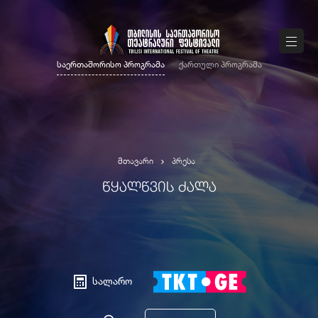
საერთაშორისო პროგრამა
ქართული პროგრამა
მთავარი
პრესა
ᲬᲧᲐᲚᲬᲕᲘᲡ ᲫᲐᲚᲐ
სალარო