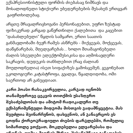
ექსპრესიონისტული ფორმის ძიებასაც ნიშნავს და
მოსალოდნელი სტიქიური უბედურებების შესახენ ერთგვარ
გაფრთხილებაც.
არცთუ მრავალრიცხოვანი პერსონაჟებით, უფრო ზუსტად
ფიზიკურად კარგად გაწვრთნილი ქალებითა და კაცებით
”დასახლებული” წყლის სამყარო, ერთი საათის
განმავლობაში ბევრ რამეს ასწრებს - მიქცევას, მოქცევას,
დაწყნარებას, მღელვარებას... ხოლო შთამაგონებელი
ძალის სხეულები ელექტომუსიკისა და აღმოსავლური
საკრავის, დუდუკის თანხლებით (რაც ძალიან
მოულოდნელია) ისეთ სიფაქიზეს გამოსცემენ, გეგონებათ
ეკოლოგიური კატასტროფა, გვალვა, წყალდიდობა, ომი
საერთოდ არ განუცდიათ.
კარი ჰოასი რასაკვირველია, კარგად იცნობს
თანამედროვე ცეკვის თითქმის უსაზღვრო
შესაძებლობას და ამიტომ რადიკალური თუ
ექსპერიმენტული მიდგომა მისთვის გადამწყვეტია. მას
შეუძლია შეინარჩუნოს, დახვეწოს, ან განავრცოს ეს
ცოდნა ქორეოგრაფიული ძიების ფარგლებში, რომელიც
სიმართლე ვთქვათ, მოკლებელია ელვარებასა და