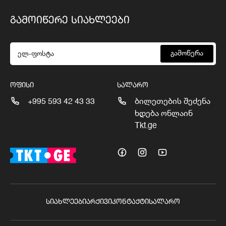
ᲒᲐᲛᲝᲘᲬᲔᲠᲔ ᲡᲘᲐᲮᲚᲔᲔᲑᲘ
გამოწერა
ᲝᲤᲘᲡᲘ
ᲡᲐᲚᲐᲠᲝ
+995 593 42 43 33
ბილეთების შეძენა
ხდება ონლაინ
Tkt.ge
ᲡᲘᲐᲮᲚᲔᲔᲑᲘ
ᲐᲠᲥᲘᲕᲘ
ᲙᲝᲜᲢᲐᲥᲢᲘ
ᲡᲐᲚᲐᲠᲝ