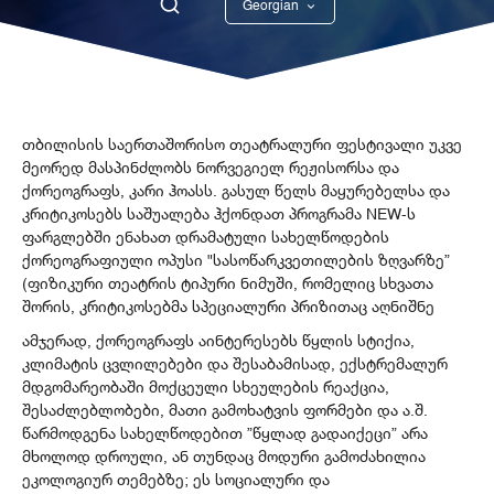
Georgian
English
თბილისის საერთაშორისო თეატრალური ფესტივალი უკვე
მეორედ მასპინძლობს ნორვეგიელ რეჟისორსა და
ქორეოგრაფს, კარი ჰოასს. გასულ წელს მაყურებელსა და
კრიტიკოსებს საშუალება ჰქონდათ პროგრამა NEW-ს
ფარგლებში ენახათ დრამატული სახელწოდების
ქორეოგრაფიული ოპუსი "სასოწარკვეთილების ზღვარზე”
(ფიზიკური თეატრის ტიპური ნიმუში, რომელიც სხვათა
შორის, კრიტიკოსებმა სპეციალური პრიზითაც აღნიშნე
ამჯერად, ქორეოგრაფს აინტერესებს წყლის სტიქია,
კლიმატის ცვლილებები და შესაბამისად, ექსტრემალურ
მდგომარეობაში მოქცეული სხეულების რეაქცია,
შესაძლებლობები, მათი გამოხატვის ფორმები და ა.შ.
წარმოდგენა სახელწოდებით ”წყლად გადაიქეცი” არა
მხოლოდ დროული, ან თუნდაც მოდური გამოძახილია
ეკოლოგიურ თემებზე; ეს სოციალური და