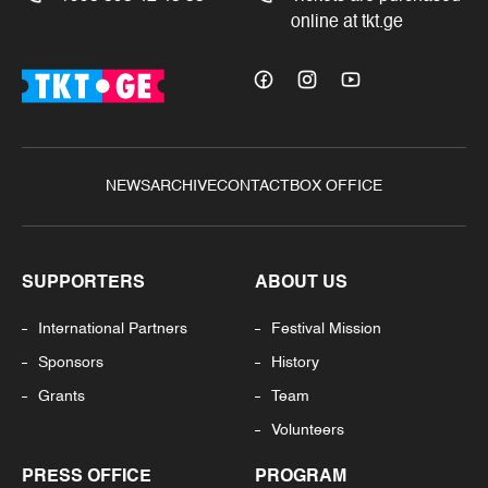
online at tkt.ge
NEWS
ARCHIVE
CONTACT
BOX OFFICE
SUPPORTERS
ABOUT US
International Partners
Festival Mission
Sponsors
History
Grants
Team
Volunteers
PRESS OFFICE
PROGRAM