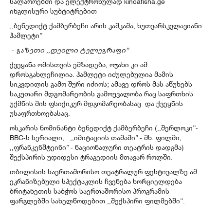
სალაროებში და ელექტრონულად kinoafisha.ge
ინგლისური სუბტიტრებით
,,ბენედიქტ ქამბერბეჩი არის კაშკაშა, ხუთვარსკვლავიანი
ჰამლეტი’’
-
გაზეთი ,,დეილი ტელეგრაფი’’
ქვეყანა ომისთვის ემზადება, ოჯახი კი ამ
დროსგახლეჩილია. ჰამლეტი იძულებულია მამის
სიკვდილის გამო შური იძიოს; ამავე დროს მას აწუხებს
საკუთარი მდგომარეობის გამოუვალობა რაც საფრთხის
უქმნის მის ფსიქიკურ მდგომარეობასაც და ქვეყნის
უსაფრთხოებასაც.
ოსკარის ნომინანტი ბენედიქტ ქამბერბეჩი (,,შერლოკი’’-
BBC-ს სერიალი, ,,იმიტაციის თამაში’’ - მხ. ფილმი,
,,ფრანკენშტეინი’’ - ნაციონალური თეატრის დადგმა)
შექსპირის უდიდესი ტრაგედიის მთავარ როლში.
თბილისის საერთაშორისო თეატრალურ ფესტივალზე ამ
ეკრანიზებული სპექტაკლის ჩვენება ხორციელდება
ბრიტანეთის საბჭოს საერთაშორისო პროგრამის
ფარგლებში სახელწოდებით ,,შექსპირი ფილმებში’’.