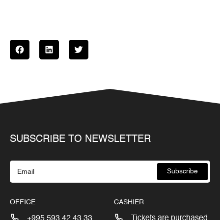
SUBSCRIBE TO NEWSLETTER
Subscribe
OFFICE
CASHIER
+995 593 42 43 33
Tickets are purchased