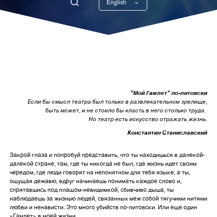
English
Georgian
"Мой Гамлет" по-литовски
Если бы смысл театра был только в развлекательном зрелище,
быть может, и не стоило бы класть в него столько труда.
Но театр есть искусство отражать жизнь.
Константин Станиславский
Закрой глаза и попробуй представить, что ты находишься в далекой-
далекой стране, там, где ты никогда не был, где жизнь идет своим
чередом, где люди говорят на непонятном для тебя языке, а ты,
ощущая дежавю, вдруг начинаешь понимать каждое слово и,
спрятавшись под плащом-невидимкой, сбивчиво дыша, ты
наблюдаешь за жизнью людей, связанных меж собой тягучими нитями
любви и ненависти. Это много убийств по-литовски. Или еще один
«Гамлет» в моей жизни.