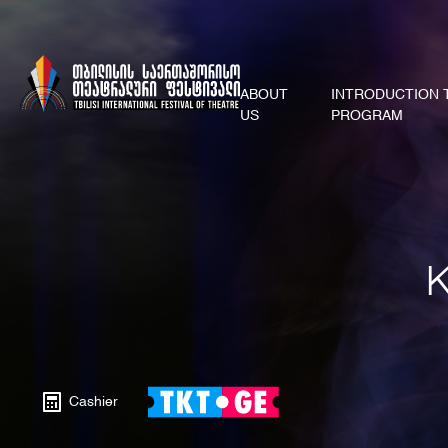
ABOUT
INTRODUCTION 
US
PROGRAM
Cashier