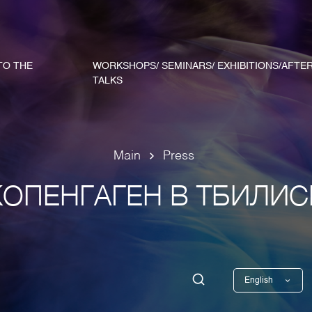
TO THE
WORKSHOPS/ SEMINARS/ EXHIBITIONS/AFTE
TALKS
Main
Press
КОПЕНГАГЕН В ТБИЛИС
English
Georgian