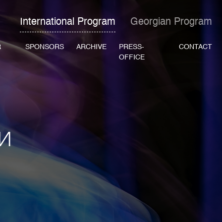
International Program
Georgian Program
R
SPONSORS
ARCHIVE
PRESS-
CONTACT
OFFICE
И