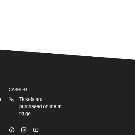
CASHIER
3
Tickets are
purchased online at
tkt.ge