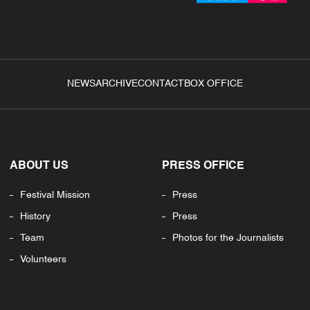
NEWS
ARCHIVE
CONTACT
BOX OFFICE
ABOUT US
PRESS OFFICE
Festival Mission
Press
History
Press
Team
Photos for the Journalists
Volunteers