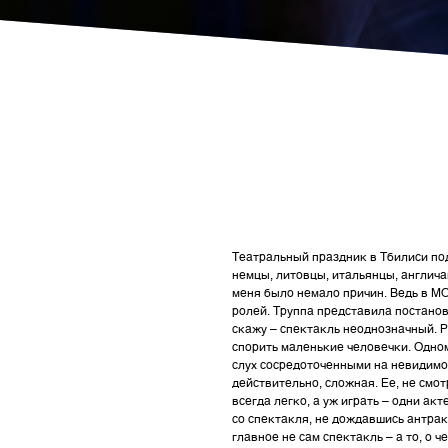
Театральный праздник в Тбилиси по
немцы, литовцы, итальянцы, англича
меня было немало причин. Ведь в М
ролей. Труппа представила постанов
скажу – спектакль неоднозначный. Р
спорить маленькие человечки. Одном
слух сосредоточенными на невидимой
действительно, сложная. Ее, не смот
всегда легко, а уж играть – одни а
со спектакля, не дождавшись антрак
главное не сам спектакль – а то, о ч