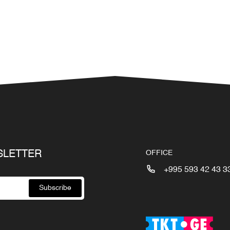
SLETTER
OFFICE
+995 593 42 43 3
Subscribe