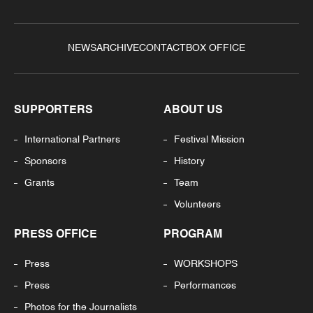
NEWS
ARCHIVE
CONTACT
BOX OFFICE
SUPPORTERS
ABOUT US
International Partners
Festival Mission
Sponsors
History
Grants
Team
Volunteers
PRESS OFFICE
PROGRAM
Press
WORKSHOPS
Press
Performances
Photos for the Journalists